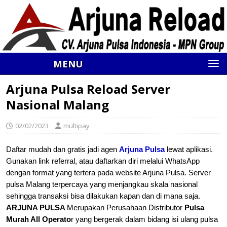
MENU
Arjuna Pulsa Reload Server
Nasional Malang
02/02/2023
multipay
Daftar mudah dan gratis jadi agen
Arjuna Pulsa
lewat aplikasi.
Gunakan link referral, atau daftarkan diri melalui WhatsApp
dengan format yang tertera pada website Arjuna Pulsa. Server
pulsa Malang terpercaya yang menjangkau skala nasional
sehingga transaksi bisa dilakukan kapan dan di mana saja.
ARJUNA PULSA
Merupakan Perusahaan Distributor
Pulsa
Murah All Operato
r yang bergerak dalam bidang isi ulang pulsa