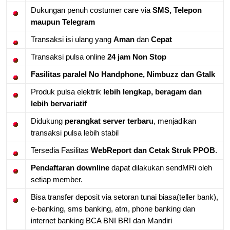
Dukungan penuh costumer care via
SMS, Telepon
maupun Telegram
Transaksi isi ulang yang
Aman
dan
Cepat
Transaksi pulsa online
24 jam Non Stop
Fasilitas paralel No Handphone, Nimbuzz dan Gtalk
Produk pulsa elektrik
lebih lengkap, beragam dan
lebih bervariatif
Didukung
perangkat server terbaru
, menjadikan
transaksi pulsa lebih stabil
Tersedia Fasilitas
WebReport dan Cetak Struk PPOB
.
Pendaftaran downline
dapat dilakukan sendMRi oleh
setiap member.
Bisa transfer deposit via setoran tunai biasa(teller bank),
e-banking, sms banking, atm, phone banking dan
internet banking BCA BNI BRI dan Mandiri