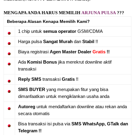
MENGAPA ANDA HARUS MEMILIH
ARJUNA PULSA
???
Beberapa Alasan Kenapa Memilih Kami?
1 chip untuk
semua operator
GSM/CDMA
Harga pulsa
Sangat Murah
dan
Stabil
!!
Biaya registrasi
Agen Master Dealer
Gratis
!!
Ada
Komisi Bonus
jika merekrut downline aktif
transaksi
Reply SMS
transaksi
Gratis
!!
SMS BUYER
yang merupakan fitur yang bisa
dimanfaatkan untuk mengiklankan usaha anda
Autoreg
untuk mendaftarkan downline atau rekan anda
secara otomatis
Bisa transaksi isi pulsa via
SMS WhatsApp, GTalk dan
Telegram !!