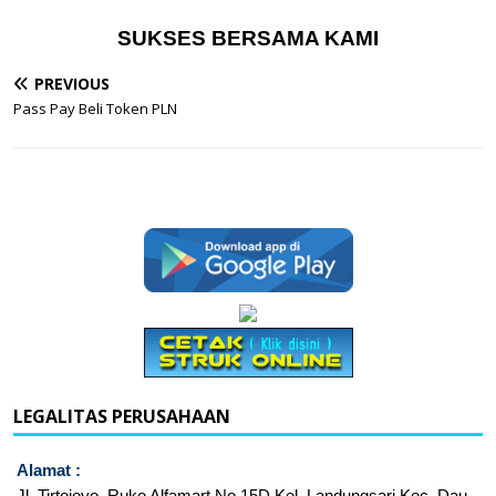
SUKSES BERSAMA KAMI
PREVIOUS
Pass Pay Beli Token PLN
LEGALITAS PERUSAHAAN
Alamat :
Jl. Tirtojoyo, Ruko Alfamart No.15D Kel. Landungsari Kec. Dau