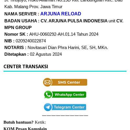
Kab. Malang Prov. Jawa Timur
ARJUNA RELOAD
NAMA SERVER :
BADAN USAHA :
CV. ARJUNA PULSA INDONESIA
unit
CV.
MPN GROUP
Nomor SK :
AHU-0060292-AH.01.14 Tahun 2024
NIB :
0209240022874
NOTARIS :
Novitasari Dian Phra Harini, SE, SH, MKn.
Ditetapkan :
02 Agustus 2024
CENTER TRANSAKSI
——————————
Butuh bantuan?
Ketik:
KOM.Pesan Komplain