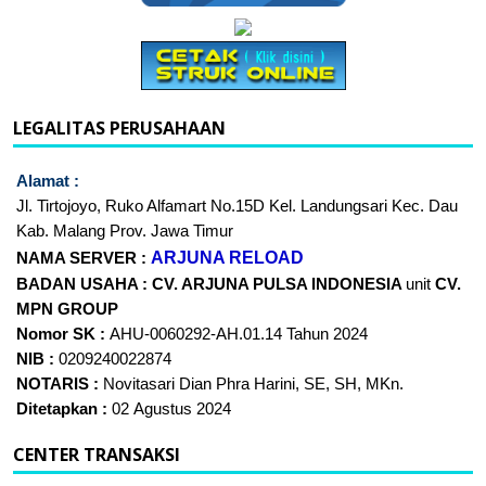
LEGALITAS PERUSAHAAN
Alamat :
Jl. Tirtojoyo, Ruko Alfamart No.15D Kel. Landungsari Kec. Dau
Kab. Malang Prov. Jawa Timur
ARJUNA RELOAD
NAMA SERVER :
BADAN USAHA :
CV. ARJUNA PULSA INDONESIA
unit
CV.
MPN GROUP
Nomor SK :
AHU-0060292-AH.01.14 Tahun 2024
NIB :
0209240022874
NOTARIS :
Novitasari Dian Phra Harini, SE, SH, MKn.
Ditetapkan :
02 Agustus 2024
CENTER TRANSAKSI