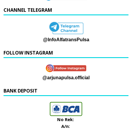
CHANNEL TELEGRAM
@InfoAlfatransPulsa
FOLLOW INSTAGRAM
@arjunapulsa.official
BANK DEPOSIT
No Rek:
A/n: