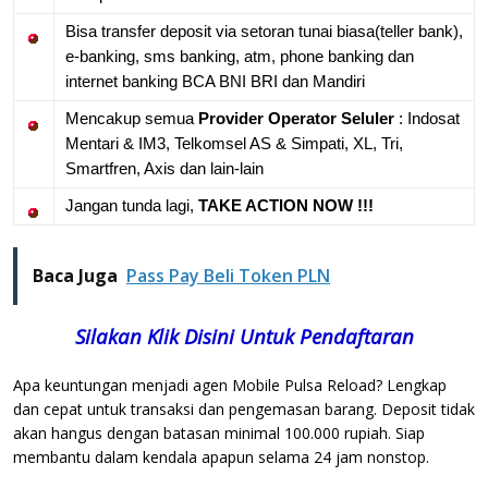
Bisa transfer deposit via setoran tunai biasa(teller bank),
e-banking, sms banking, atm, phone banking dan
internet banking BCA BNI BRI dan Mandiri
Mencakup semua
Provider Operator Seluler
: Indosat
Mentari & IM3, Telkomsel AS & Simpati, XL, Tri,
Smartfren, Axis dan lain-lain
Jangan tunda lagi,
TAKE ACTION NOW !!!
Baca Juga
Pass Pay Beli Token PLN
Silakan Klik Disini Untuk Pendaftaran
Apa keuntungan menjadi agen Mobile Pulsa Reload? Lengkap
dan cepat untuk transaksi dan pengemasan barang. Deposit tidak
akan hangus dengan batasan minimal 100.000 rupiah. Siap
membantu dalam kendala apapun selama 24 jam nonstop.