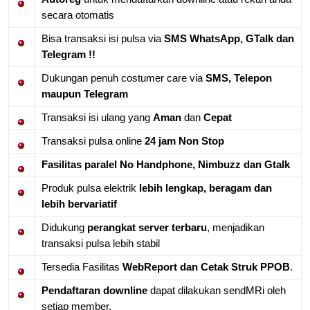
secara otomatis
Bisa transaksi isi pulsa via
SMS WhatsApp, GTalk dan
Telegram !!
Dukungan penuh costumer care via
SMS, Telepon
maupun Telegram
Transaksi isi ulang yang
Aman
dan
Cepat
Transaksi pulsa online
24 jam Non Stop
Fasilitas paralel No Handphone, Nimbuzz dan Gtalk
Produk pulsa elektrik
lebih lengkap, beragam dan
lebih bervariatif
Didukung
perangkat server terbaru
, menjadikan
transaksi pulsa lebih stabil
Tersedia Fasilitas
WebReport dan Cetak Struk PPOB
.
Pendaftaran downline
dapat dilakukan sendMRi oleh
setiap member.