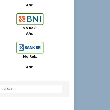
A/n:
No Rek:
A/n:
No Rek:
A/n: