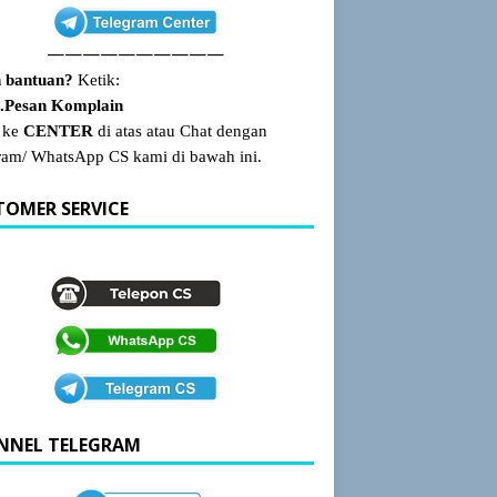
——————————
 bantuan?
Ketik:
Pesan Komplain
 ke
CENTER
di atas atau Chat dengan
ram/ WhatsApp CS kami di bawah ini.
TOMER SERVICE
NNEL TELEGRAM