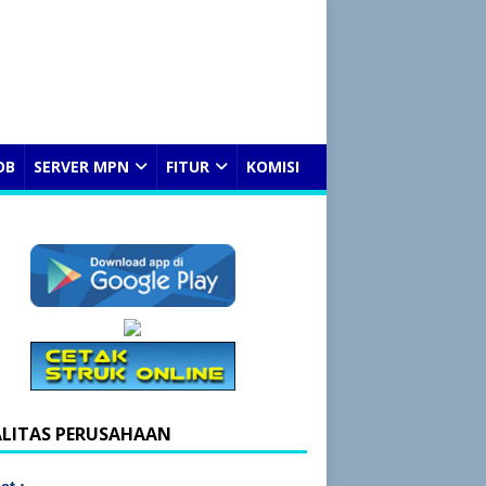
OB
SERVER MPN
FITUR
KOMISI
ALITAS PERUSAHAAN