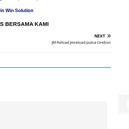
in Win Solution
S BERSAMA KAMI
NEXT
JM Reload jmreload pulsa Cirebon