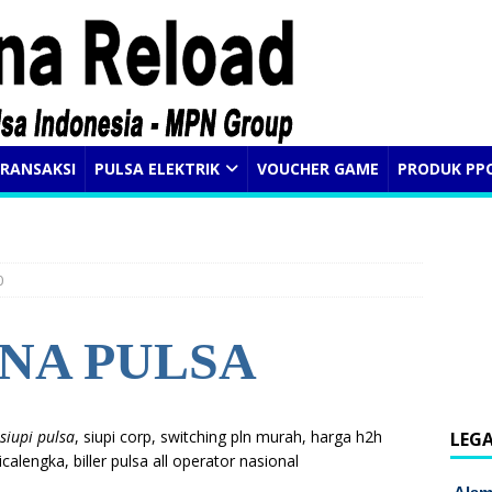
RANSAKSI
PULSA ELEKTRIK
VOUCHER GAME
PRODUK PP
0
NA PULSA
siupi pulsa
, siupi corp, switching pln murah, harga h2h
LEG
calengka, biller pulsa all operator nasional